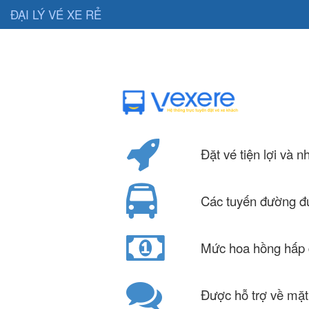
ĐẠI LÝ VÉ XE RẺ
Đặt vé tiện lợi và 
Các tuyến đường đ
Mức hoa hồng hấp
Được hỗ trợ về mặt