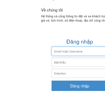
Về chúng tôi
Hệ thống và cổng thông tin đặt vé xe khách tr
giá vé, lịch trình, số điện thoại, địa chỉ cũng 
Đăng nhập
Tên
đăng
nhập
Mật
khẩu
Extention
Đăng nhập